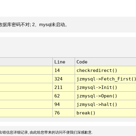
据库密码不对; 2、mysql未启动。
Line
Code
14
checkredirect()
324
jzmysql->Fetch_First(
211
jzmysql->Init()
62
jzmysql->Open()
94
jzmysql->halt()
76
break()
出错信息详细记录, 由此给您带来的访问不便我们深感歉意.