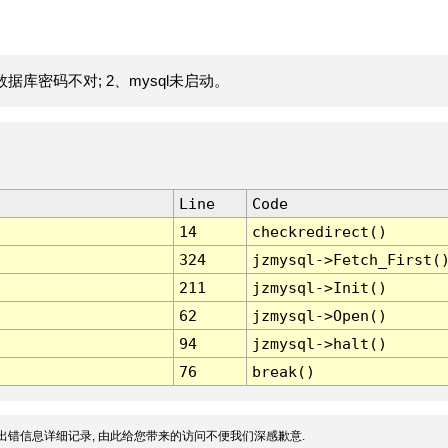
据库密码不对; 2、mysql未启动。
Line
Code
14
checkredirect()
324
jzmysql->Fetch_First(
211
jzmysql->Init()
62
jzmysql->Open()
94
jzmysql->halt()
76
break()
出错信息详细记录, 由此给您带来的访问不便我们深感歉意.