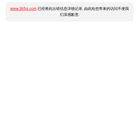
www.365jz.com
已经将此出错信息详细记录, 由此给您带来的访问不便我
们深感歉意.