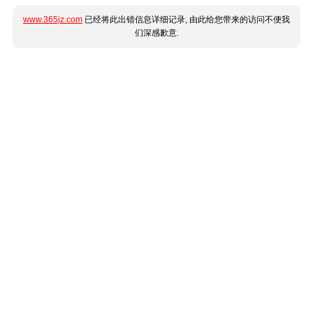
www.365jz.com
已经将此出错信息详细记录, 由此给您带来的访问不便我
们深感歉意.