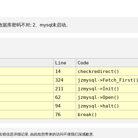
据库密码不对; 2、mysql未启动。
Line
Code
14
checkredirect()
324
jzmysql->Fetch_First(
211
jzmysql->Init()
62
jzmysql->Open()
94
jzmysql->halt()
76
break()
出错信息详细记录, 由此给您带来的访问不便我们深感歉意.