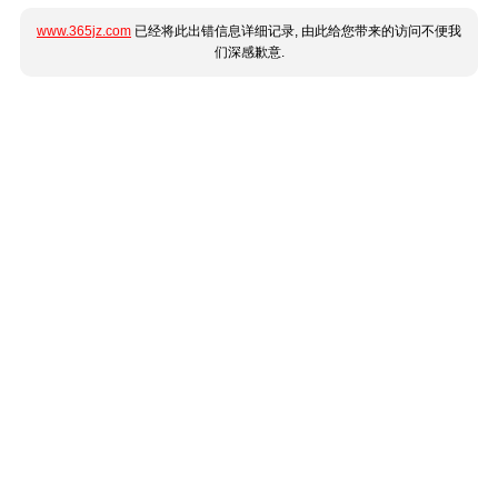
www.365jz.com
已经将此出错信息详细记录, 由此给您带来的访问不便我
们深感歉意.