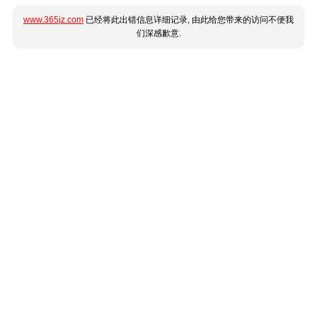
www.365jz.com
已经将此出错信息详细记录, 由此给您带来的访问不便我
们深感歉意.