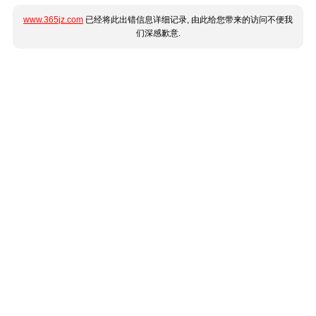
www.365jz.com
已经将此出错信息详细记录, 由此给您带来的访问不便我
们深感歉意.