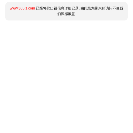
www.365jz.com
已经将此出错信息详细记录, 由此给您带来的访问不便我
们深感歉意.